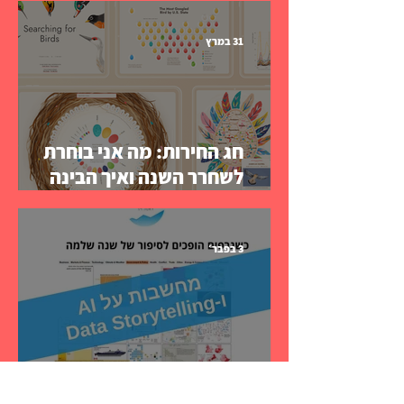
31 במרץ
חג החירות: מה אני בוחרת
לשחרר השנה ואיך הבינה
המלאכותית עוזרת לי לנשום
3 בפבר׳
איך אני חושבת היום על Data