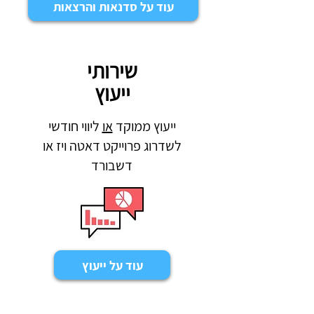
עוד על סדנאות והרצאות
שירותי
ייעוץ
ייעוץ ממוקד
או
ליווי חודשי
לשדרוג פרוייקט דאטה ויז או
דשבורד
עוד על ייעוץ