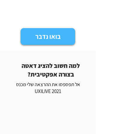
בואו נדבר
למה חשוב להציג דאטה
בצורה אפקטיבית?
אל תפספסו את ההרצאה שלי מכנס
UXILIVE 2021