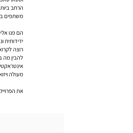
הרחב ביות
משתפים בא
הם פנו אלי
ידידותית ו
רוצה לקרוא 
להבין מה ב
אינטראקטיב
מעולה ויזוא
את הפרוייק