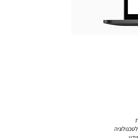
ת
טכנולוגיה
ידע