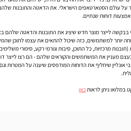
ר על עולם הסטארטאפים הישראלי. את הדאטה והתובנות שלהם
מצעות דוחות שנתיים.
י בבקשה לייצר מוצר חדש שיציג את התובנות והדאטה שלהם בצ
נוחה יותר למשתמשים, כזה שיכול להתאים את עצמו לתוכן שה
(תובנות מרכזיות, כל התוכן, סיבות וגורמי רקע, סיפורי משלימים ו
עצם מעניין את המשתמשים והקוראים שלהם - הם רצו לייצר דו
י אונליין שיחליף את הדוחות המודפסים שיענה על המטרות וגם
לית.
ט במלואו ניתן לראות
כאן