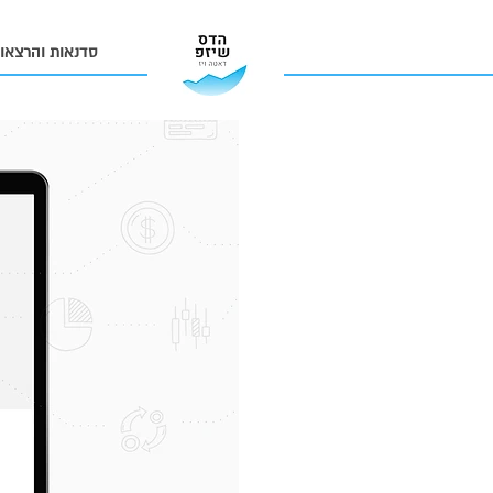
הדס שיזפ
סדנאות והרצאו