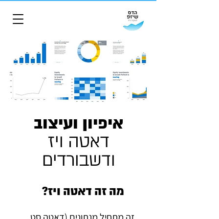
איפיון ועיצוב
דאטה ויז
ודשבורדים
מה זה דאטה ויז?
זה מתחיל מנתונים (דאטה סט