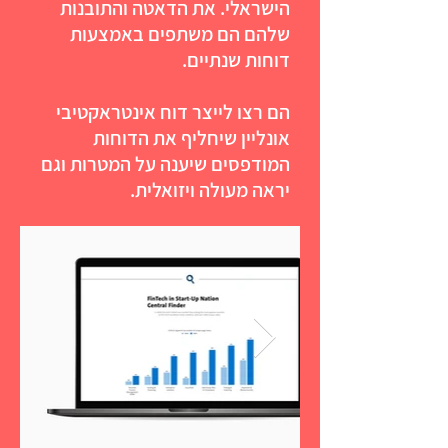
הישראלי. את הדאטה והתובנות
שלהם הם משתפים באמצעות
דוחות שנתיים.
הם רצו לייצר דוח אינטראקטיבי
אונליין שיחליף את הדוחות
המודפסים שיענה על המטרות וגם
יראה מעולה ויזואלית.